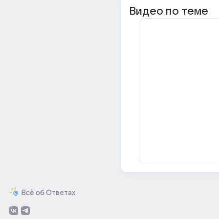
Видео по теме
Всё об Ответах