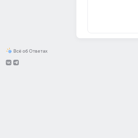
Всё об Ответах