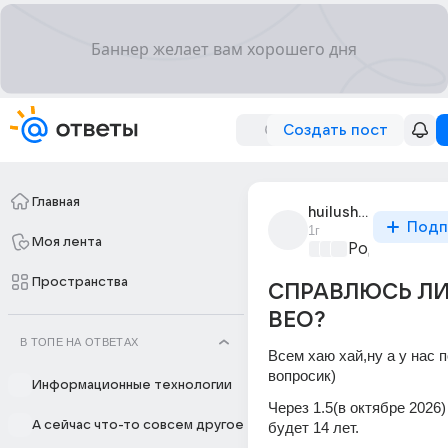
Создать пост
Главная
huilushaaaa
Подп
1г
Моя лента
Родительски
Пространства
СПРАВЛЮСЬ ЛИ
ВЕО?
В ТОПЕ НА ОТВЕТАХ
Всем хаю хай,ну а у нас 
вопросик)
Информационные технологии
Через 1.5(в октябре 2026) 
А сейчас что-то совсем другое
будет 14 лет.