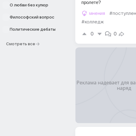
пролете?
О любви без купюр
мнения
#поступле
Философский вопрос
#колледж
Политические дебаты
0
0
Смотреть все