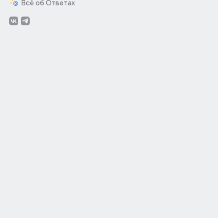
Всё об Ответах