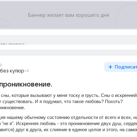
1г
Подписа
 без купюр
+4
 проникновение.
сны, которые вызывают у меня тоску и грусть. Сны о искренней
т существовать. И я подумал, что такое любовь? Похоть? 
никновение. 
ция нашему обычному состоянию отдельности от всего и всех, н
и "не я". Искренняя любовь - это проникновение двух душ, сердец
вится) друг в друга, их слияние в единое целое и этого, на самом