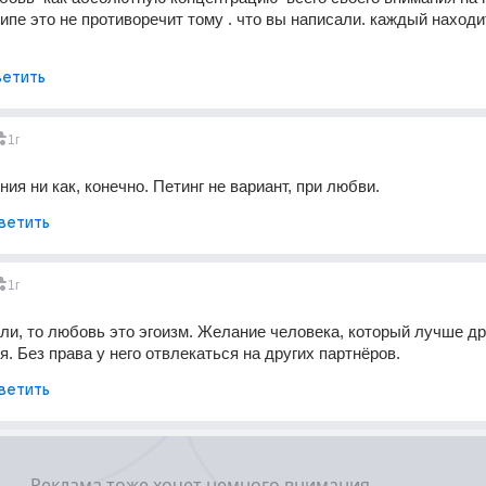
ипе это не противоречит тому . что вы написали. каждый находит
етить
1г
ия ни как, конечно. Петинг не вариант, при любви.
ветить
1г
ли, то любовь это эгоизм. Желание человека, который лучше дру
я. Без права у него отвлекаться на других партнёров.
ветить