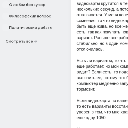
видеокарты крутится в те
О любви без купюр
нескольких секунд, а пот
отключается. У меня коне
Философский вопрос
сомнения, то что видеока
быть еще жива, но все же
Политические дебаты
есть, так как покупать нов
вариант. Раньше все рабо
Смотреть все
стабильно, но в один моме
отключилась.
Есть ли варианты, то что 
еще работает, но мой комп
видит? Если есть, то подс
включить ее, потому что б
компьютер медленно запус
тормозит. 
Если видеокарта по ваше
то есть варианты восстан
уверен в том, что мне хват
еще одну 1050.