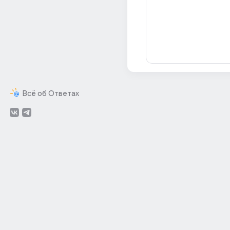
Всё об Ответах