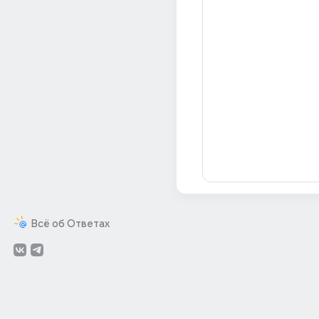
Всё об Ответах