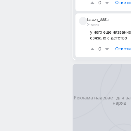
0
Ответи
faraon_888
1г
Ученик
у него еще название
связано с детство 
0
Ответи