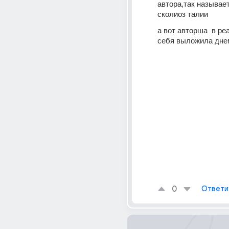
автора,так называет
сколиоз талии
а вот авторша  в ре
себя выложила дне
0
Ответи