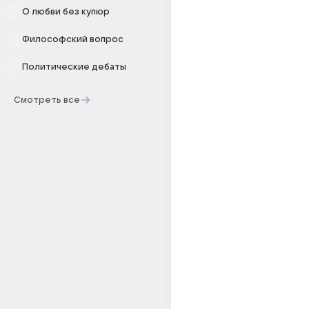
О любви без купюр
Философский вопрос
Политические дебаты
Смотреть все