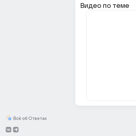
Видео по теме
Всё об Ответах