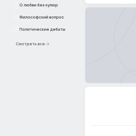
О любви без купюр
Философский вопрос
Политические дебаты
Смотреть все