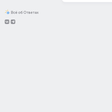
Всё об Ответах