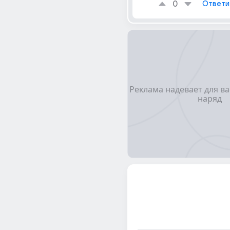
0
Ответи