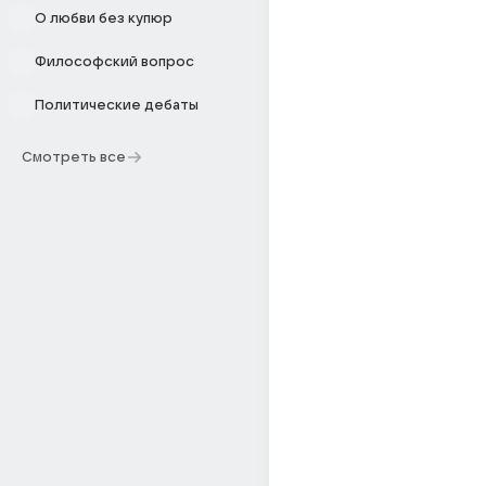
О любви без купюр
Философский вопрос
Политические дебаты
Смотреть все