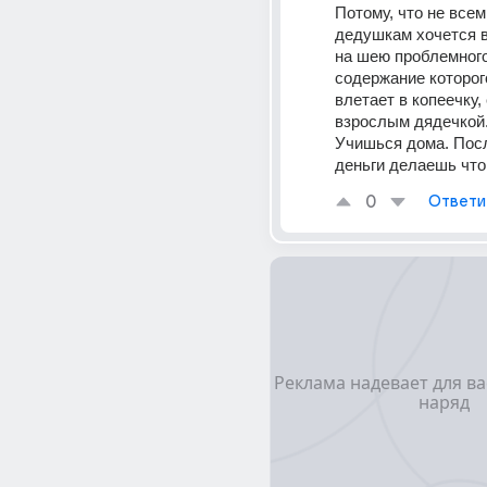
Потому, что не всем
дедушкам хочется в
на шею проблемного
содержание которого
влетает в копеечку, 
взрослым дядечкой.
Учишься дома. Посл
деньги делаешь что
0
Ответи