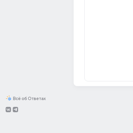
Всё об Ответах