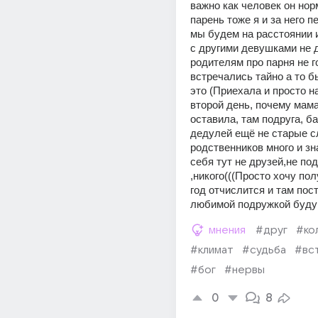
важно как человек он нор
парень тоже я и за него п
мы будем на расстоянии и
с другими девушками не да
родителям про парня не г
встречались тайно а то б
это (Приехала и просто на
второй день, почему мама
оставила, там подруга, ба
дедулей ещё не старые с
родственников много и зн
себя тут не друзей,не под
,никого(((Просто хочу пол
год отчислится и там пост
любимой подружкой буду
мнения
#друг
#ко
#климат
#судьба
#вс
#бог
#нервы
0
8