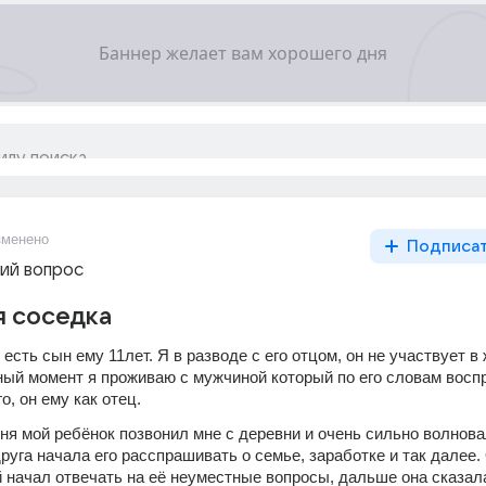
зменено
Подписа
ий вопрос
я соседка
есть сын ему 11лет. Я в разводе с его отцом, он не участвует в 
нный момент я проживаю с мужчиной который по его словам восп
о, он ему как отец.
дня мой ребёнок позвонил мне с деревни и очень сильно волновал
друга начала его расспрашивать о семье, заработке и так далее. 
 начал отвечать на её неуместные вопросы, дальше она сказала