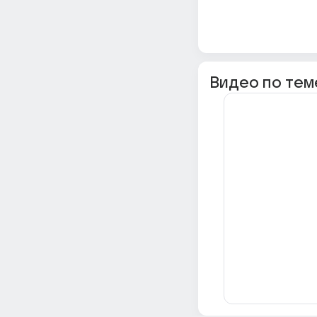
Видео по тем