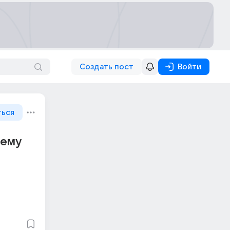
Создать пост
Войти
ться
 ему