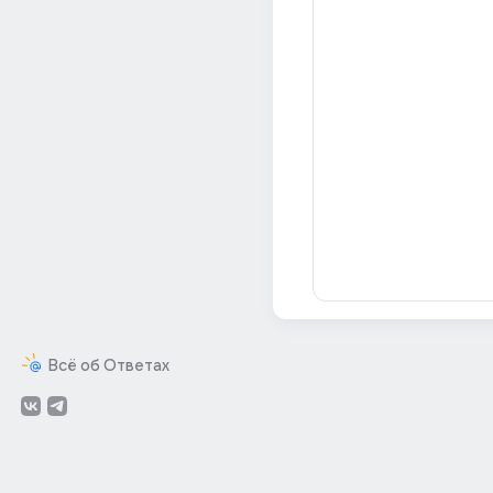
Всё об Ответах