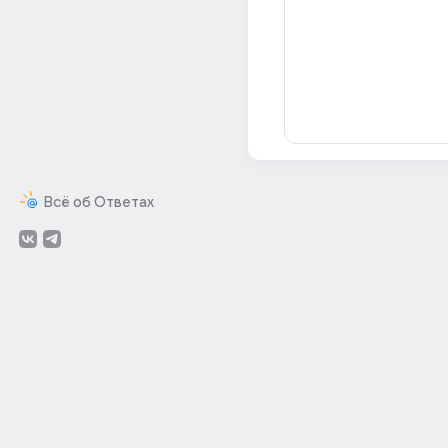
Всё об Ответах