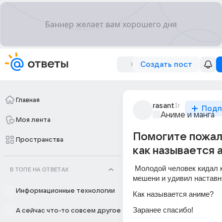
Создать пост
Главная
rasant
1г
Подп
Аниме и манга
Моя лента
Помогите пожал
Пространства
как называется 
 Молодой человек кидал камни в 
В ТОПЕ НА ОТВЕТАХ
мешени и удивил настав
Информационные технологии
Как называется аниме?
Заранее спасибо!
А сейчас что-то совсем другое