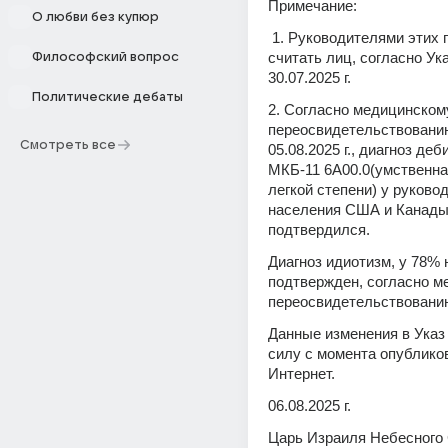
Примечание:
О любви без купюр
 1. Руководителями этих государств 
считать лиц, согласно Ука
Философский вопрос
30.07.2025 г. 
Политические дебаты
2. Согласно медицинскому
переосвидетельствованию,
Смотреть все
05.08.2025 г., диагноз деб
МКБ-11 6А00.0(умственная
легкой степени) у руковод
населения США и Канады 
подтвердился. 
Диагноз идиотизм, у 78% 
подтвержден, согласно м
переосвидетельствованию
Данные изменения в Указ 
силу с момента опубликов
Интернет. 
06.08.2025 г. 
Царь Израиля Небесного Сергий 