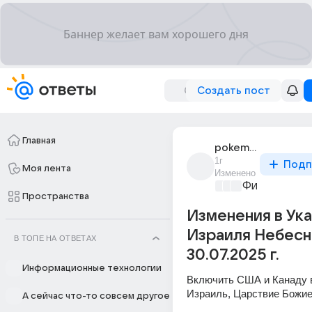
Создать пост
Главная
pokemoniiy
1г
Подп
Моя лента
Изменено
Философски
Пространства
Изменения в Ука
Израиля Небесн
В ТОПЕ НА ОТВЕТАХ
30.07.2025 г.
Информационные технологии
Включить США и Канаду 
Израиль, Царствие Божие
А сейчас что-то совсем другое