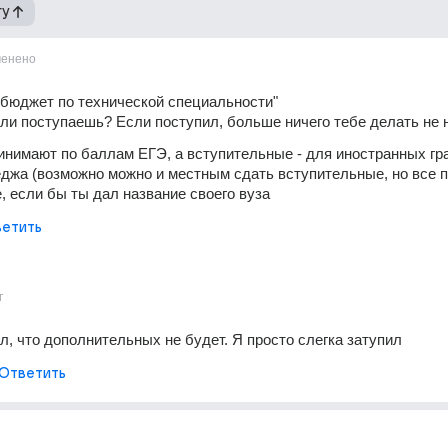
гу
енено
 бюджет по технической специальности"
ли поступаешь? Если поступил, больше ничего тебе делать не 
инимают по баллам ЕГЭ, а вступительные - для иностранных гра
джа (возможно можно и местным сдать вступительные, но все по
 если бы ты дал название своего вуза
етить
г
л, что дополнительных не будет. Я просто слегка затупил
Ответить