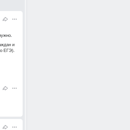
нужно.
ждан и 
 ЕГЭ). 