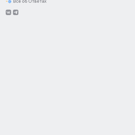
Всё об Ответах