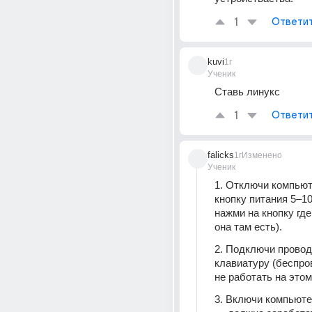
1
Ответи
kuvi
1г
Ученик
Ставь линукс
1
Ответи
falicks
1г
Изменено
Ученик
1. Отключи компьют
кнопку питания 5–10 
нажми на кнопку где
она там есть).
2. Подключи прово
клавиатуру (беспро
не работать на этом
3. Включи компьютер