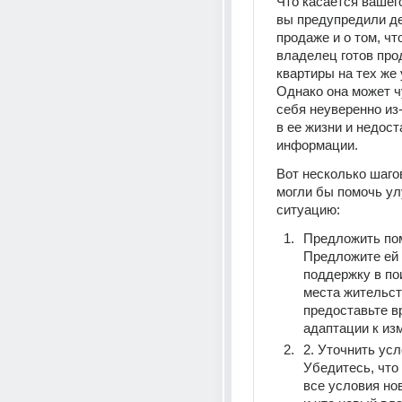
Что касается вашего
вы предупредили де
продаже и о том, чт
владелец готов про
квартиры на тех же 
Однако она может ч
себя неуверенно из-
в ее жизни и недоста
информации.
Вот несколько шагов
могли бы помочь ул
ситуацию:
Предложить пом
Предложите ей 
поддержку в пои
места жительст
предоставьте в
адаптации к из
2. Уточнить усло
Убедитесь, что 
все условия нов