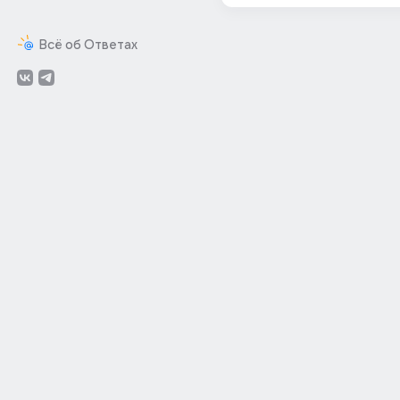
Всё об Ответах