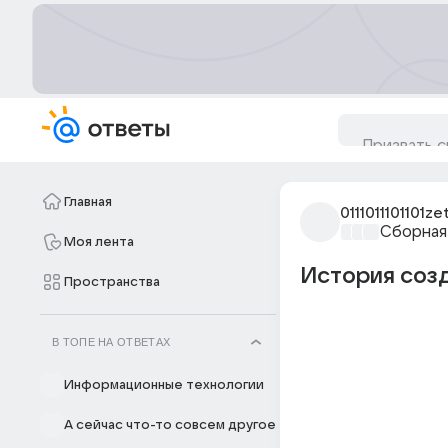
Главная
0111011101101ze
Сборная
Моя лента
История созд
Пространства
В ТОПЕ НА ОТВЕТАХ
Информационные технологии
А сейчас что-то совсем другое