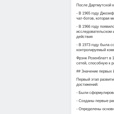
После Дартмутской к
- В 1965 году Джозе
чат-ботов, которая м
- В 1966 году появил
исследовательском и
действия 
- В 1973 году была 
контролируемый ком
Фрэнк Розенблатт в 
сетей, способную к 
## Значение первых 
Первый этап развити
достижений:
- Были сформулиров
- Созданы первые ра
- Определены основ