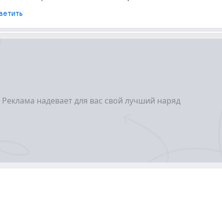
ветить