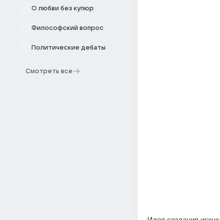
О любви без купюр
Философский вопрос
Политические дебаты
Смотреть все
Идея создания искус