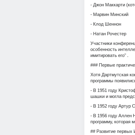
- Джон Маккарти (ко
- Марвин Минский
- Клод Шеннон
- Натан Рочестер 
Участники конференц
особенность интелле
имитировать его" .
### Первые практиче
Хотя Дартмутская ко
программы появились
- В 1951 году Крист
шашки и могла предс
- В 1952 году Артур
- В 1956 году Аллен 
программу, которая 
## Развитие первых 