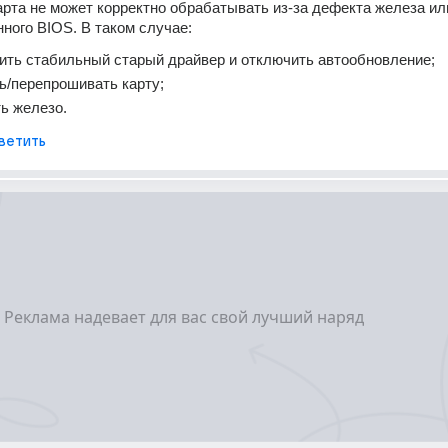
арта не может корректно обрабатывать из-за дефекта железа или
ого BIOS. В таком случае:
ить стабильный старый драйвер и отключить автообновление;
ь/перепрошивать карту;
ь железо.
ветить