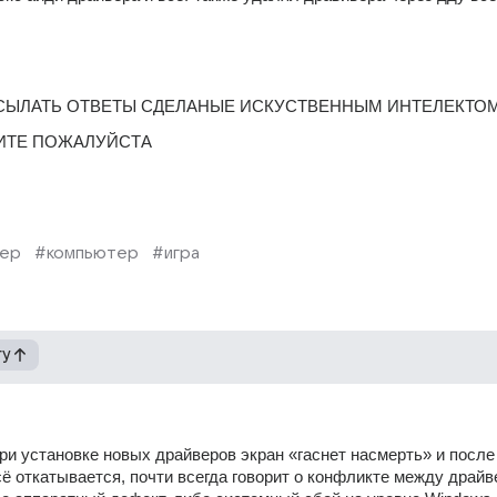
СЫЛАТЬ ОТВЕТЫ СДЕЛАНЫЕ ИСКУСТВЕННЫМ ИНТЕЛЕКТО
ИТЕ ПОЖАЛУЙСТА
вер
#компьютер
#игра
гу
при установке новых драйверов экран «гаснет насмерть» и после 
сё откатывается, почти всегда говорит о конфликте между драйве