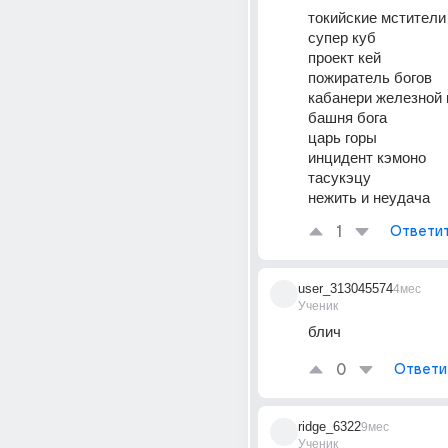
токийские мстители
супер куб
проект кей
пожиратель богов
кабанери железной 
башня бога
царь горы
инцидент кэмоно
тасукэцу
нежить и неудача
1
Ответи
user_313045574
4мес
Ученик
блич
0
Ответи
ridge_6322
9мес
Ученик