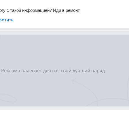
огу с такой информацией? Иди в ремонт
ветить