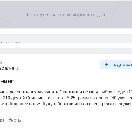
1г
Подписа
ыбалка
+1
нинг
интересоваться хочу купить Спиннинг и не могу выбрать один С
а 210,другой Спиннинг тест тоже 5-25 грамм но длина 240 уже, ка
ить большее время буду с берегов иногда очень редко с лодки, 
ка
#ночь