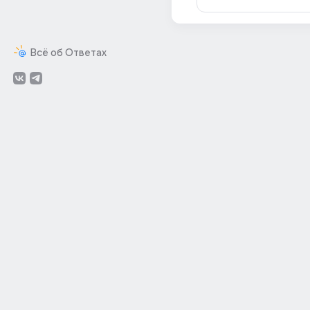
Всё об Ответах