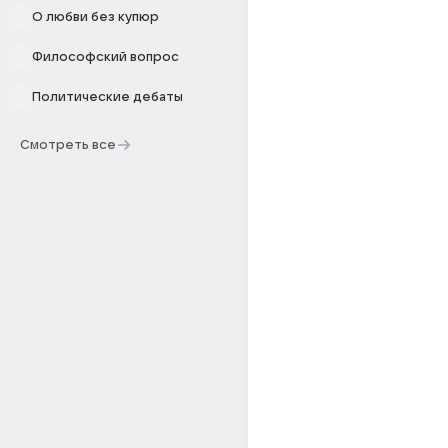
О любви без купюр
Философский вопрос
Политические дебаты
Смотреть все