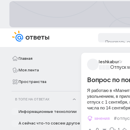
Главная
leshkabur
1г
Отпуск 
Моя лента
Вопрос по по
Пространства
Я работаю в «Магнит
увольнением, в прил
В ТОПЕ НА ОТВЕТАХ
отпуск с 1 сентября,
числа по 14 сентября
Информационные технологии
мнения
#отпус
А сейчас что-то совсем другое