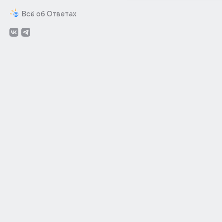
Всё об Ответах