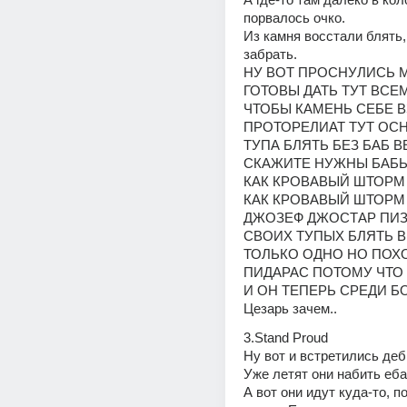
порвалось очко.
Из камня восстали блять,
забрать.
НУ ВОТ ПРОСНУЛИСЬ 
ГОТОВЫ ДАТЬ ТУТ ВСЕ
ЧТОБЫ КАМЕНЬ СЕБЕ В
ПРОТОРЕЛИАТ ТУТ ОС
ТУПА БЛЯТЬ БЕЗ БАБ В
СКАЖИТЕ НУЖНЫ БАБЫ
КАК КРОВАВЫЙ ШТОРМ 
КАК КРОВАВЫЙ ШТОРМ
ДЖОЗЕФ ДЖОСТАР ПИЗ
СВОИХ ТУПЫХ БЛЯТЬ В
ТОЛЬКО ОДНО НО ПОХО
ПИДАРАС ПОТОМУ ЧТО
И ОН ТЕПЕРЬ СРЕДИ Б
Цезарь зачем..
3.Stand Proud
Ну вот и встретились д
Уже летят они набить еба
А вот они идут куда-то, по