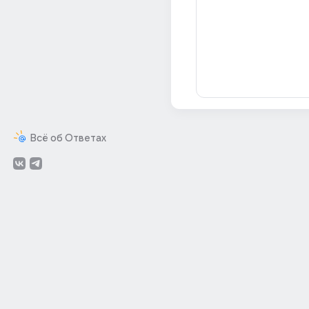
Всё об Ответах