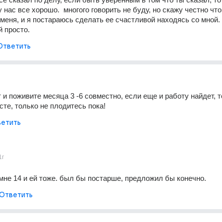
у нас все хорошо.  многого говорить не буду, но скажу честно что 
меня, и я постараюсь сделать ее счастливой находясь со мной. 
й просто.
Ответить
 и поживите месяца 3 -6 совместно, если еще и работу найдет, т
сте, только не плодитесь пока!
етить
1г
мне 14 и ей тоже. был бы постарше, предложил бы конечно.
Ответить