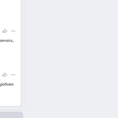
вечать, 
робнее 