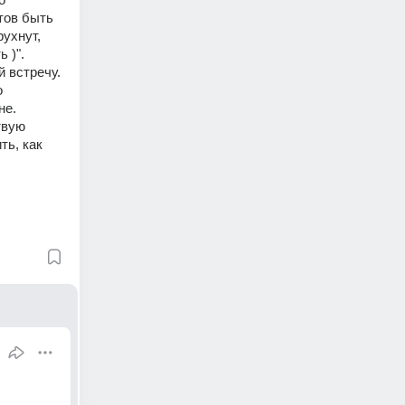
ов быть 
ухнут, 
)". 
 встречу. 
 
е. 
вую 
ь, как 