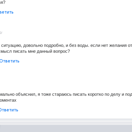
зя?
ветить
1г
 ситуацию, довольно подробно, и без воды. если нет желания от
 смысл писать мне данный вопрос?
Ответить
рмально объяснил, я тоже стараюсь писать коротко по делу и под
оментах 
Ответить