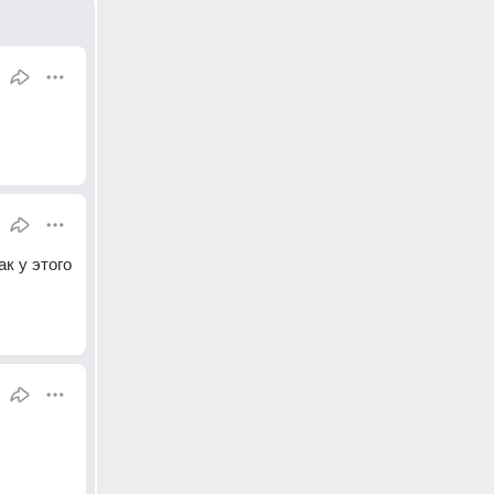
к у этого 