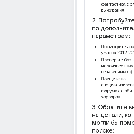
фантастика с э
выживания
2. Попробуйте
по дополните
параметрам:
Посмотрите арх
ужасов 2012-20
Проверьте базы
малоизвестных 
независимых ф
Поищите на 
специализирова
форумах любит
хорроров
3. Обратите в
на детали, ко
могли бы помоч
поиске: