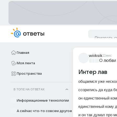
Главная
wiiiksik
11мес
О любви
Моя лента
Интер лав
Пространства
общаемся уже нескол
ссорились да куда бе
В ТОПЕ НА ОТВЕТАХ
он единственный ком
Информационные технологии
единственный кому д
А сейчас что-то совсем другое
и он так думал про м