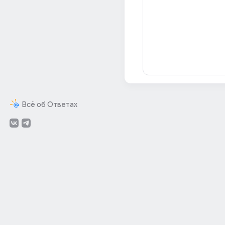
Всё об Ответах