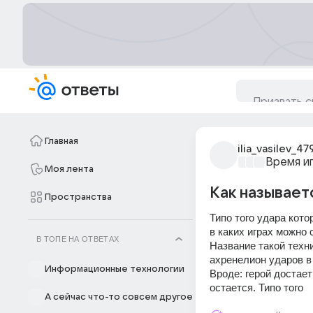
Главная
ilia_vasilev_47
Время и
Моя лента
Как называет
Пространства
Типо того удара котор
в каких играх можно 
В ТОПЕ НА ОТВЕТАХ
Название такой техни
ахренелион ударов в
Информационные технологии
Вроде: герой достает
остается. Типо того
А сейчас что-то совсем другое