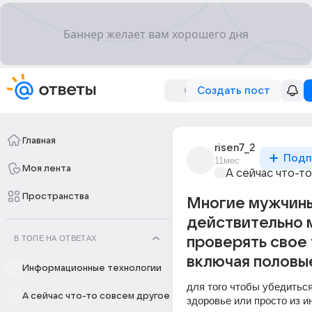
Создать пост
Главная
risen7_2
Подп
11мес
Моя лента
А сейчас что-т
Пространства
Многие мужчин
действительно 
В ТОПЕ НА ОТВЕТАХ
проверять свое 
включая половы
Информационные технологии
для того чтобы убедиться 
А сейчас что-то совсем другое
здоровье или просто из и