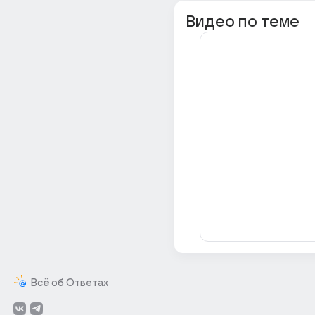
Видео по теме
Всё об Ответах