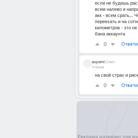
если не будешь рас
всем налево и напра
акк - всем срать,.. 
переехать и на сотн
километров - это не
бана аккаунта
0
Ответи
auyami
11мес
Ученик
на свой страх и рис
0
Ответи