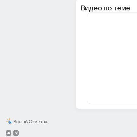
Видео по теме
Всё об Ответах