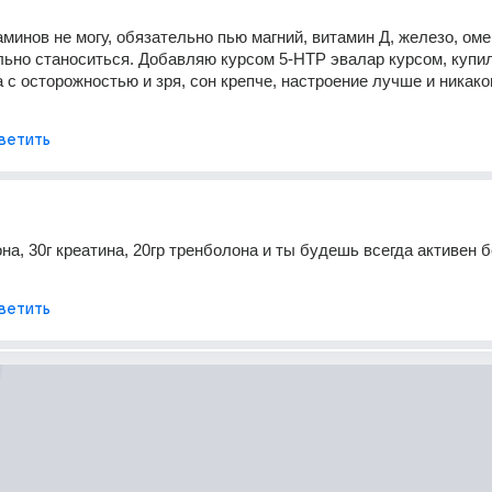
минов не могу, обязательно пью магний, витамин Д, железо, омег
льно станоситься. Добавляю курсом 5-HTP эвалар курсом, купил
 с осторожностью и зря, сон крепче, настроение лучше и никаког
ветить
на, 30г креатина, 20гр тренболона и ты будешь всегда активен бе
ветить