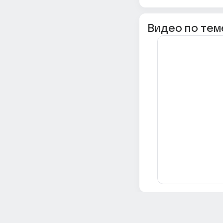
Видео по тем
Всё об Ответах