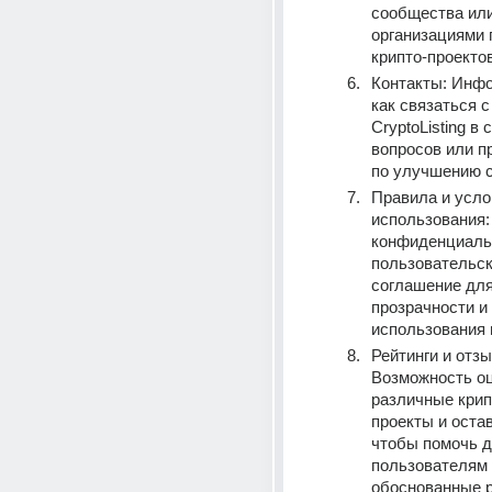
сообщества или
организациями 
крипто-проектов
Контакты: Инфо
как связаться с
CryptoListing в 
вопросов или п
по улучшению с
Правила и усло
использования:
конфиденциальн
пользовательск
соглашение для
прозрачности и 
использования
Рейтинги и отзы
Возможность оц
различные крип
проекты и остав
чтобы помочь д
пользователям 
обоснованные р