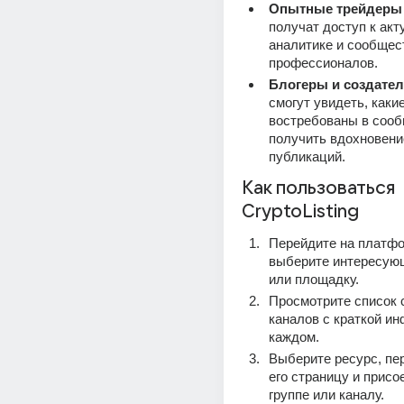
Опытные трейдеры 
получат доступ к акт
аналитике и сообщес
профессионалов.
Блогеры и создател
смогут увидеть, каки
востребованы в сооб
получить вдохновени
публикаций.
Как пользоваться 
CryptoListing
Перейдите на платфо
выберите интересующ
или площадку.
Просмотрите список 
каналов с краткой ин
каждом.
Выберите ресурс, пер
его страницу и присое
группе или каналу.