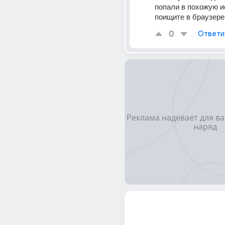
попали в похожую и
поищите в браузере
0
Ответи