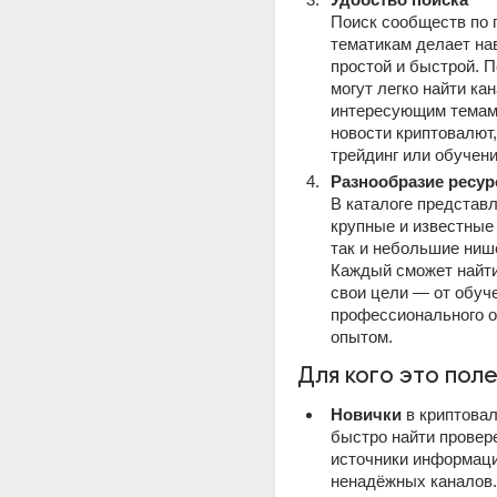
Поиск сообществ по 
тематикам делает нав
простой и быстрой. П
могут легко найти кан
интересующим темам 
новости криптовалют, 
трейдинг или обучени
Разнообразие ресур
В каталоге представл
крупные и известные 
так и небольшие нише
Каждый сможет найти
свои цели — от обуче
профессионального о
опытом.
Для кого это пол
Новички
 в криптовал
быстро найти провер
источники информаци
ненадёжных каналов.