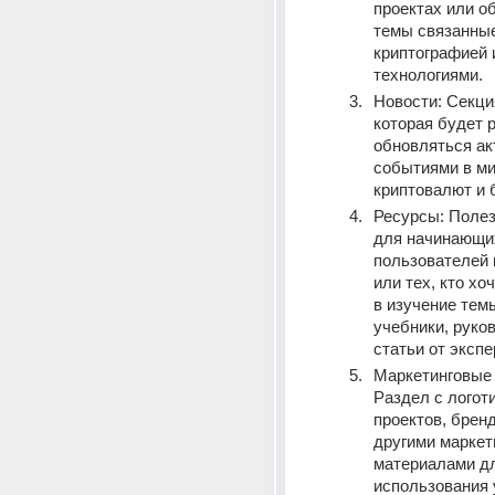
проектах или об
темы связанные
криптографией 
технологиями.
Новости: Секция
которая будет р
обновляться ак
событиями в ми
криптовалют и 
Ресурсы: Полез
для начинающих
пользователей 
или тех, кто хоч
в изучение темы
учебники, руков
статьи от экспе
Маркетинговые 
Раздел с логоти
проектов, бренд
другими маркет
материалами дл
использования 