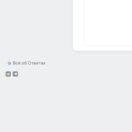
Всё об Ответах