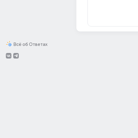
Всё об Ответах