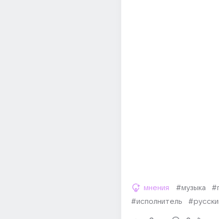
мнения
#музыка
#
#исполнитель
#русски