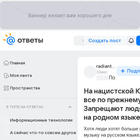
Создать пост
Главная
radiant_9376
Подп
10мес
Моя лента
Политически
Пространства
На нацистской 
все по прежнему
В ТОПЕ НА ОТВЕТАХ
Запрещают люд
на родном языке
Информационные технологии
Хотя люди хотят больше 
А сейчас что-то совсем другое
музыку на русском языке