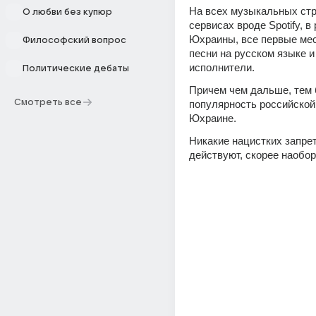
На всех музыкальных стр
О любви без купюр
сервисах вроде Spotify, в 
Юхраины, все первые мес
Философский вопрос
песни на русском языке и
исполнители.
Политические дебаты
Причем чем дальше, тем 
Смотреть все
популярность российской 
Юхраине.
Никакие нацистких запрет
действуют, скорее наобор