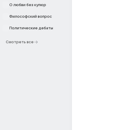
О любви без купюр
Философский вопрос
Политические дебаты
Смотреть все