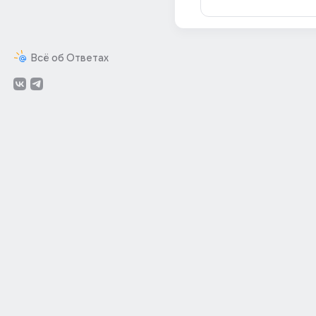
Всё об Ответах