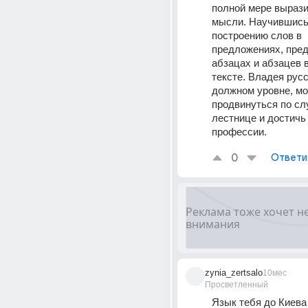
полной мере вырази
мысли. Научившись
построению слов в 
предложениях, пред
абзацах и абзацев в
тексте. Владея русс
должном уровне, мо
продвинуться по сл
лестнице и достичь 
профессии. 
0
Ответи
zynia_zertsalo
10мес
Просветленный
Язык тебя до Киева 