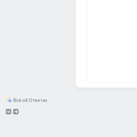
Всё об Ответах